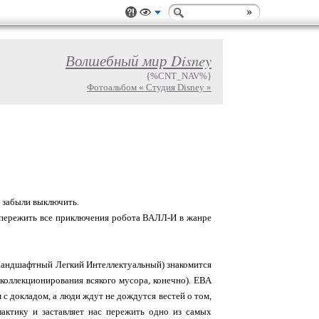
Волшебный мир Disney
{%CNT_NAV%}
Фотоальбом « Студия Disney »
, забыли выключить.
т пережить все приключения робота ВАЛЛ-И в жанре
Ландшафтный Легкий Интеллектуальный) знакомится
коллекционирования всякого мусора, конечно). ЕВА
с докладом, а люди ждут не дождутся вестей о том,
актику и заставляет нас пережить одно из самых