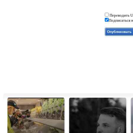
Переводить U
Подписаться н