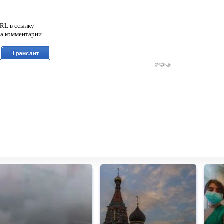
RL в ссылку
а комментарии.