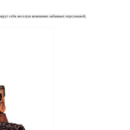
округ себя веселую компанию забавных персонажей,