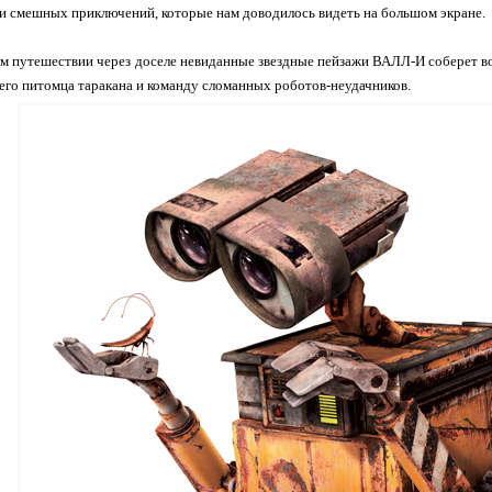
 смешных приключений, которые нам доводилось видеть на большом экране.
м путешествии через доселе невиданные звездные пейзажи ВАЛЛ-И соберет в
го питомца таракана и команду сломанных роботов-неудачников.