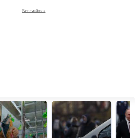
Все смайлы »