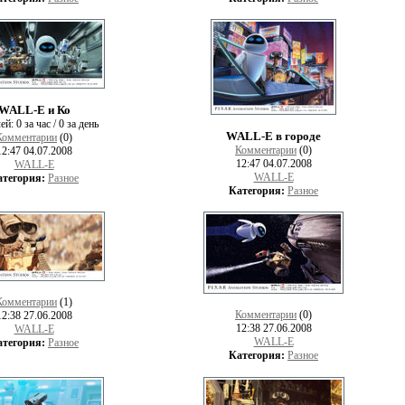
WALL-E и Ко
лей:
0 за час / 0 за день
WALL-E в городе
Комментарии
(0)
Комментарии
(0)
12:47 04.07.2008
12:47 04.07.2008
WALL-E
WALL-E
атегория:
Разное
Категория:
Разное
Комментарии
(1)
Комментарии
(0)
12:38 27.06.2008
12:38 27.06.2008
WALL-E
WALL-E
атегория:
Разное
Категория:
Разное