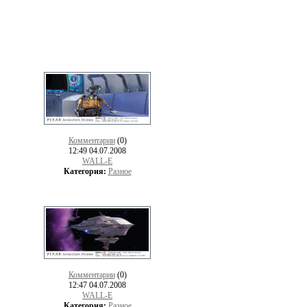
Комментарии
(0)
12:49 04.07.2008
WALL-E
Категория:
Разное
Комментарии
(0)
12:47 04.07.2008
WALL-E
Категория:
Разное