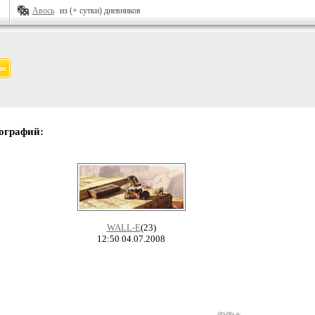
Авось
из (+ сутки) дневников
ографий:
WALL-E
(23)
12:50 04.07.2008