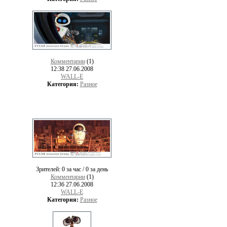
Комментарии
(1)
12:38 27.06.2008
WALL-E
Категория:
Разное
Зрителей:
0 за час / 0 за день
Комментарии
(1)
12:36 27.06.2008
WALL-E
Категория:
Разное