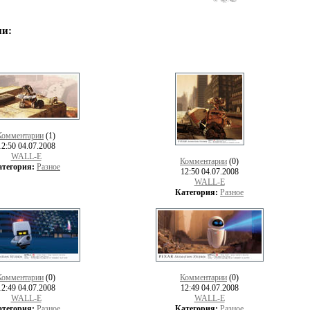
и:
Комментарии
(1)
12:50 04.07.2008
WALL-E
Комментарии
(0)
атегория:
Разное
12:50 04.07.2008
WALL-E
Категория:
Разное
Комментарии
(0)
Комментарии
(0)
12:49 04.07.2008
12:49 04.07.2008
WALL-E
WALL-E
атегория:
Разное
Категория:
Разное