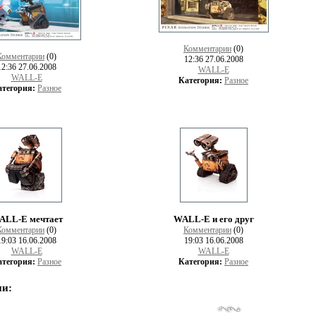
Комментарии
(0)
Комментарии
(0)
12:36 27.06.2008
12:36 27.06.2008
WALL-E
WALL-E
Категория:
Разное
атегория:
Разное
ALL-E мечтает
WALL-E и его друг
Комментарии
(0)
Комментарии
(0)
19:03 16.06.2008
19:03 16.06.2008
WALL-E
WALL-E
атегория:
Разное
Категория:
Разное
и: